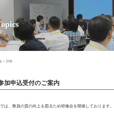
opics
s
＞ 詳細
参加申込受付のご案内
習会
では、教員の質の向上を図るため研修会を開催しております。