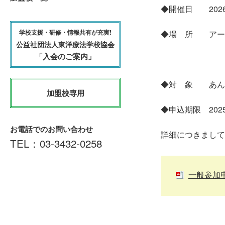
◆開催日 202
学校支援・研修・情報共有が充実!
◆場 所 ア
公益社団法人東洋療法学校協会
〒020-00
「入会のご案内」
H 
◆対 象 あん
加盟校専用
◆申込期限 202
お電話でのお問い合わせ
詳細につきまして
TEL：
03-3432-0258
一般参加