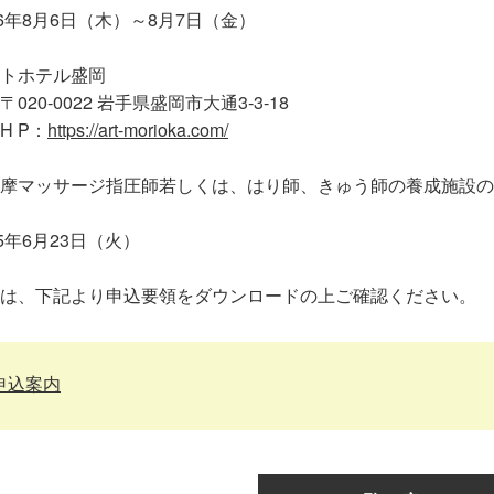
6年8月6日（木）～8月7日（金）
ートホテル盛岡
22 岩手県盛岡市大通3-3-18
P：
https://art-morioka.com/
摩マッサージ指圧師若しくは、はり師、きゅう師の養成施設の
5年6月23日（火）
は、下記より申込要領をダウンロードの上ご確認ください。
申込案内