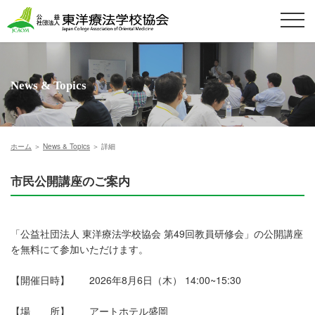
News & Topics
ホーム
＞
News & Topics
＞ 詳細
市民公開講座のご案内
「公益社団法人 東洋療法学校協会 第49回教員研修会」の公開講座
を無料にて参加いただけます。
【開催日時】 2026年8月6日（木） 14:00~15:30
【場 所】 アートホテル盛岡